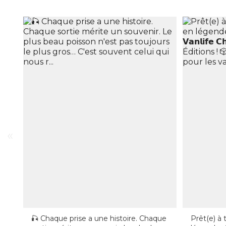
«
🎣 Chaque prise a une histoire. Chaque
Prêt(e) à 