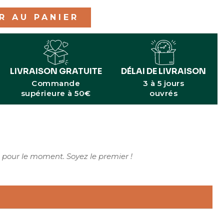
R AU PANIER
LIVRAISON GRATUITE
DÉLAI DE LIVRAISON
Commande
3 à 5 jours
supérieure à 50€
ouvrés
 pour le moment. Soyez le premier !