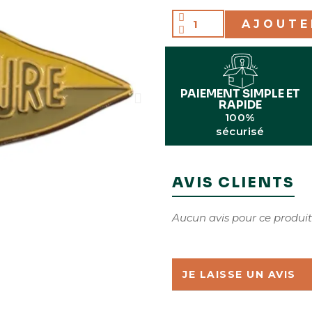
AJOUTE
PAIEMENT SIMPLE ET
RAPIDE
100%
sécurisé
AVIS CLIENTS
Aucun avis pour ce produit
JE LAISSE UN AVIS