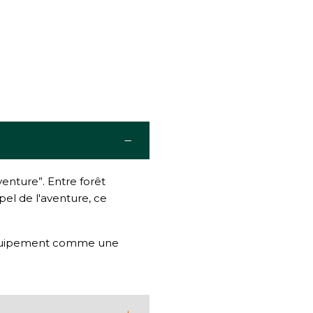
−
enture”. Entre forêt
pel de l'aventure, ce
e équipement comme une