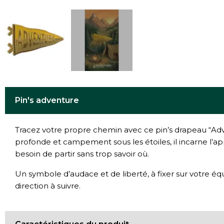
Pin's adventure
Tracez votre propre chemin avec ce pin’s drapeau “Adv
profonde et campement sous les étoiles, il incarne l’ap
besoin de partir sans trop savoir où.
Un symbole d’audace et de liberté, à fixer sur votr
direction à suivre.