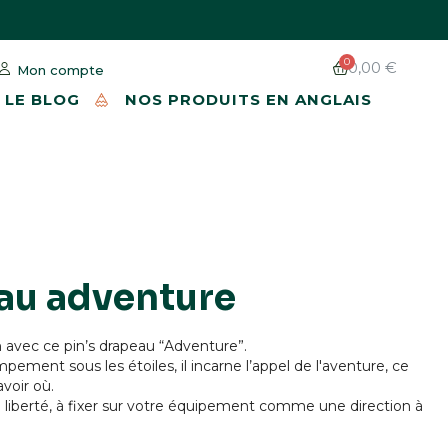
0,00 €
Mon compte
LE BLOG
NOS PRODUITS EN ANGLAIS
eau adventure
 avec ce pin’s drapeau “Adventure”.
pement sous les étoiles, il incarne l’appel de l'aventure, ce
avoir où.
liberté, à fixer sur votre équipement comme une direction à