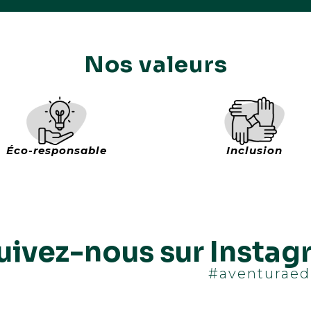
Nos valeurs
Éco-responsable
Inclusion
uivez-nous sur Insta
#aventuraed