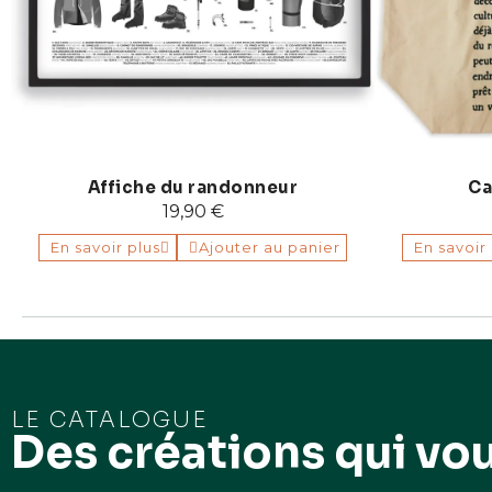
Affiche du randonneur
Ca
19,90 €
En savoir plus
Ajouter au panier
En savoir
LE CATALOGUE
Des créations qui vo