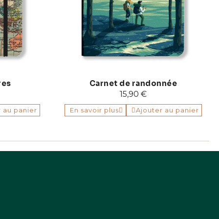
res
Carnet de randonnée
15,90 €
r au panier
En savoir plus
Ajouter au panier