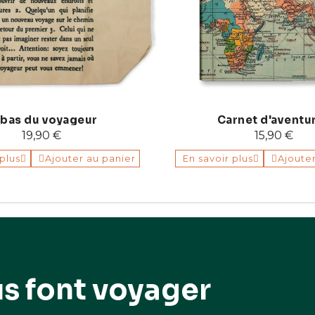
bas du voyageur
Carnet d'aventu
19,90 €
15,90 €
 plus
Ajouter au panier
En savoir plus
Ajoute
us font voyager