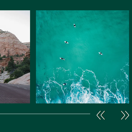
Les pieds
dans l’eau