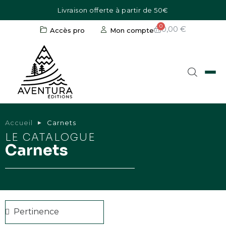
Livraison offerte à partir de 50€
0,00 €
Accès pro
Mon compte
Accueil
Carnets
LE CATALOGUE
Carnets