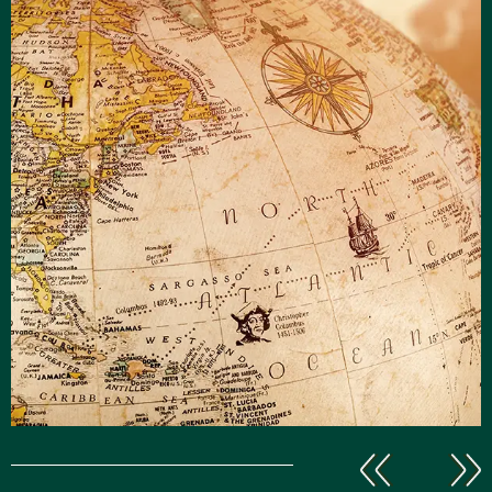
Explore
le monde