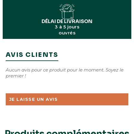
DÉLAI DE LIVRAISON
3 à 5 jours
ouvrés
AVIS CLIENTS
Aucun avis pour ce produit pour le moment. Soyez le
premier !
JE LAISSE UN AVIS
Produits complémentaires