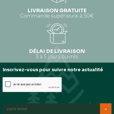
LIVRAISON GRATUITE
Commande supérieure à 50€
DÉLAI DE LIVRAISON
3 à 5 jours ouvrés
Inscrivez-vous pour suivre notre actualité
»