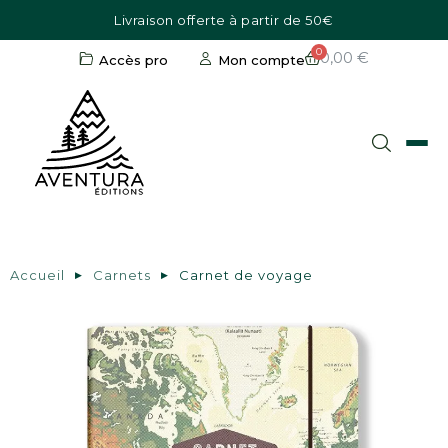
Livraison offerte à partir de 50€
0,00 €
Accès pro
Mon compte
Accueil
Carnets
Carnet de voyage