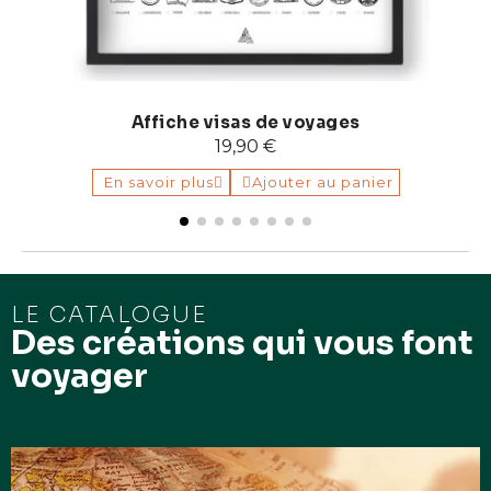
Affiche visas de voyages
19,90 €
En savoir plus
Ajouter au panier
LE CATALOGUE
Des créations qui vous font
voyager