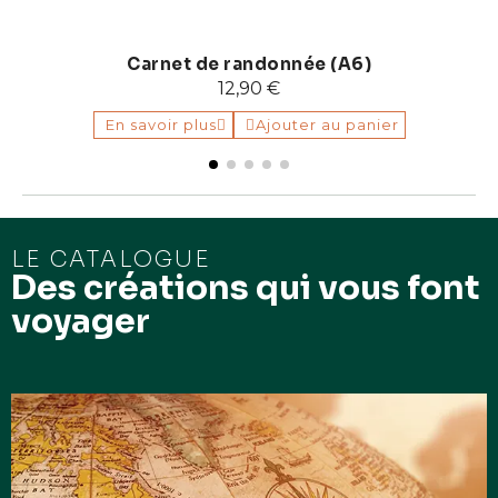
Carnet de randonnée (A6)
12,90 €
En savoir plus
Ajouter au panier
LE CATALOGUE
Des créations qui vous font
voyager