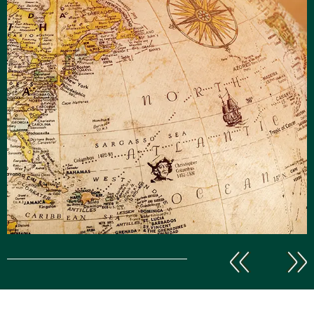
Explore
le monde