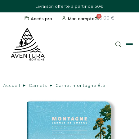
Livraison offerte à partir de 50€
0,00 €
Accès pro
Mon compte
Accueil
Carnets
Carnet montagne Été