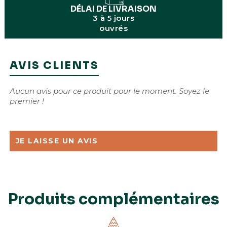
DÉLAI DE LIVRAISON
3 à 5 jours
ouvrés
AVIS CLIENTS
Aucun avis pour ce produit pour le moment. Soyez le
premier !
JE LAISSE UN AVIS
Produits complémentaires