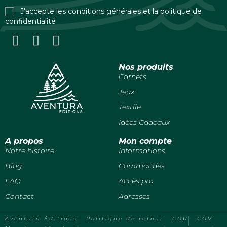
J'accepte les conditions générales et la politique de
confidentialité
Nos produits
Carnets
Jeux
Textile
Idées Cadeaux
A propos
Mon compte
Notre histoire
Informations
Blog
Commandes
FAQ
Accès pro
Contact
Adresses
Aventura Éditions
Politique de retour
CGU
CGV