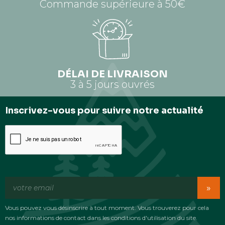
Commande supérieure à 50€
DÉLAI DE LIVRAISON
3 à 5 jours ouvrés
Inscrivez-vous pour suivre notre actualité
»
Vous pouvez vous désinscrire à tout moment. Vous trouverez pour cela
nos informations de contact dans les conditions d'utilisation du site.