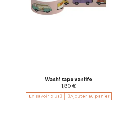
Washi tape vanlife
1,80 €
En savoir plus
Ajouter au panier