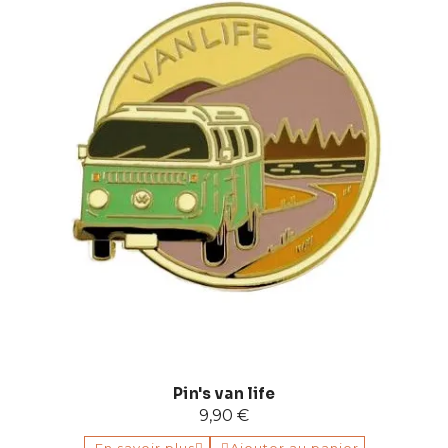
Pin's van life
9,90 €
En savoir plus
Ajouter au panier