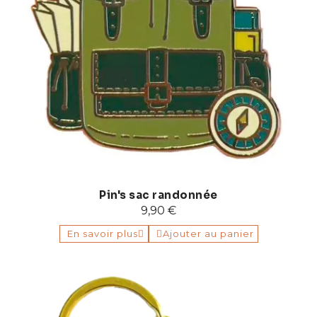
Pin's sac randonnée
9,90 €
En savoir plus
Ajouter au panier