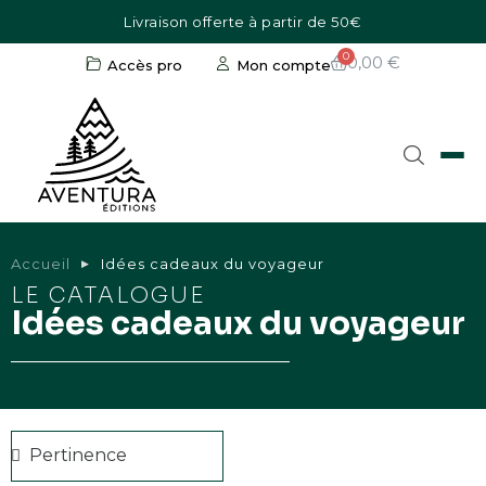
Livraison offerte à partir de 50€
0,00 €
Accès pro
Mon compte
Accueil
Idées cadeaux du voyageur
LE CATALOGUE
Idées cadeaux du voyageur