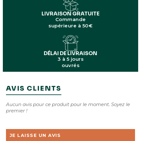
LIVRAISON GRATUITE
Commande
supérieure à 50€
DÉLAI DE LIVRAISON
3 à 5 jours
ouvrés
AVIS CLIENTS
Aucun avis pour ce produit pour le moment. Soyez le
premier !
JE LAISSE UN AVIS