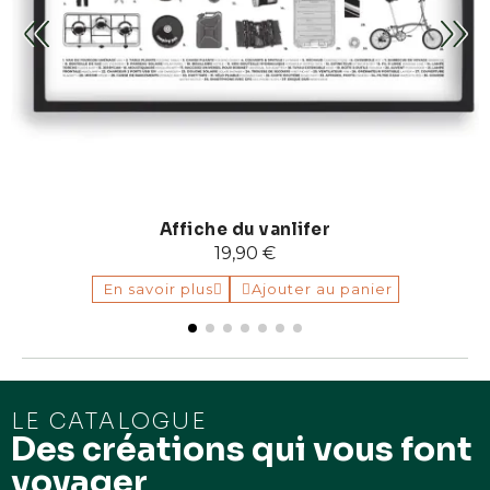
Affiche du vanlifer
19,90 €
En savoir plus
Ajouter au panier
LE CATALOGUE
Des créations qui vous font
voyager