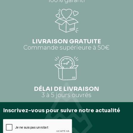
LIVRAISON GRATUITE
Commande supérieure à 50€
DÉLAI DE LIVRAISON
3 à 5 jours ouvrés
Inscrivez-vous pour suivre notre actualité