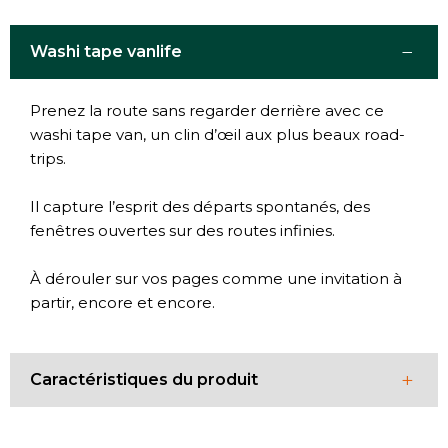
−
Washi tape vanlife
Prenez la route sans regarder derrière avec ce
washi tape van, un clin d’œil aux plus beaux road-
trips.
Il capture l’esprit des départs spontanés, des
fenêtres ouvertes sur des routes infinies.
À dérouler sur vos pages comme une invitation à
partir, encore et encore.
+
Caractéristiques du produit
Dimensions
1,5 cm x 10 m