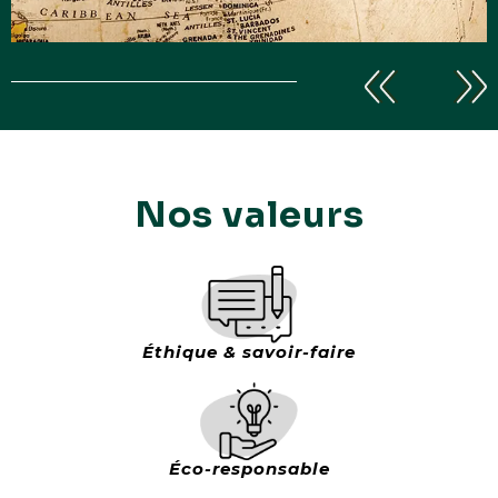
Explore
le monde
Nos valeurs
Éthique & savoir-faire
Éco-responsable