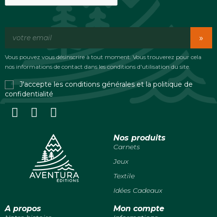
»
Vous pouvez vous désinscrire à tout moment. Vous trouverez pour cela
nos informations de contact dans les conditions d'utilisation du site.
J'accepte les conditions générales et la politique de
confidentialité
Nos produits
Carnets
Jeux
Textile
Idées Cadeaux
A propos
Mon compte