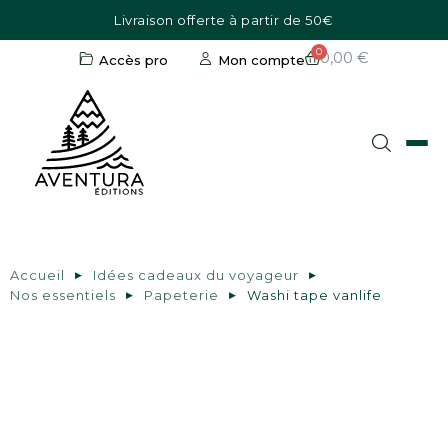
Livraison offerte à partir de 50€
0,00 €
Accès pro
Mon compte
Accueil
Idées cadeaux du voyageur
Nos essentiels
Papeterie
Washi tape vanlife