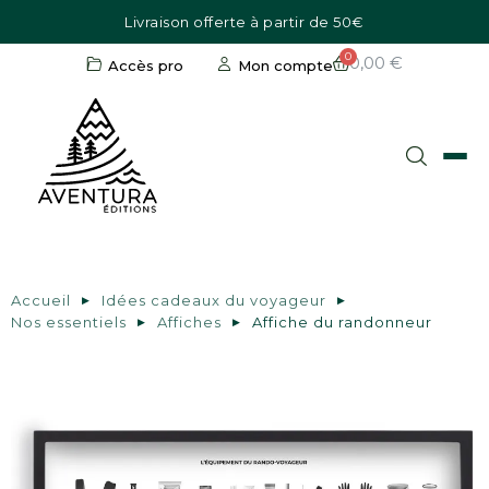
Livraison offerte à partir de 50€
0,00 €
Accès pro
Mon compte
Accueil
Idées cadeaux du voyageur
Nos essentiels
Affiches
Affiche du randonneur