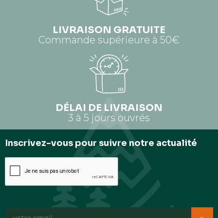
LIVRAISON GRATUITE
Commande supérieure à 50€
DÉLAI DE LIVRAISON
3 à 5 jours ouvrés
Inscrivez-vous pour suivre notre actualité