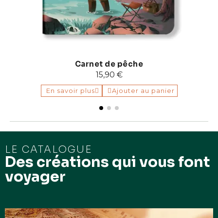
Carnet de pêche
15,90 €
En savoir plus
Ajouter au panier
LE CATALOGUE
Des créations qui vous font
voyager