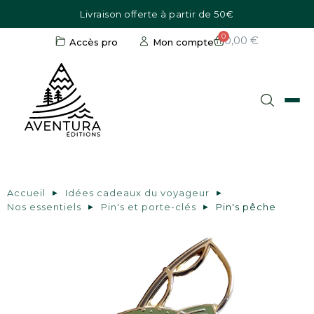
Livraison offerte à partir de 50€
0,00 €
Accès pro
Mon compte
Accueil
Idées cadeaux du voyageur
Nos essentiels
Pin's et porte-clés
Pin's pêche