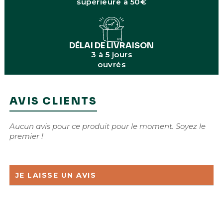
supérieure à 50€
DÉLAI DE LIVRAISON
3 à 5 jours
ouvrés
AVIS CLIENTS
Aucun avis pour ce produit pour le moment. Soyez le
premier !
JE LAISSE UN AVIS