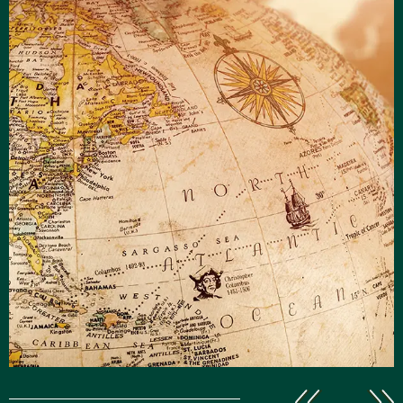
Explore
le monde