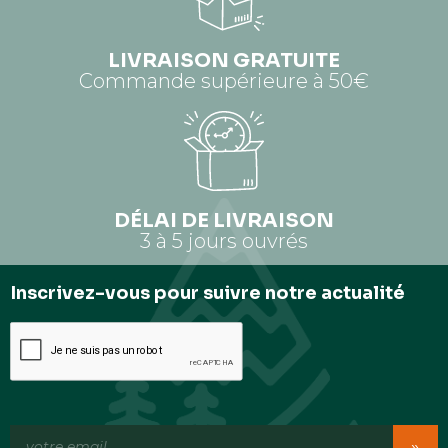
LIVRAISON GRATUITE
Commande supérieure à 50€
DÉLAI DE LIVRAISON
3 à 5 jours ouvrés
Inscrivez-vous pour suivre notre actualité
»