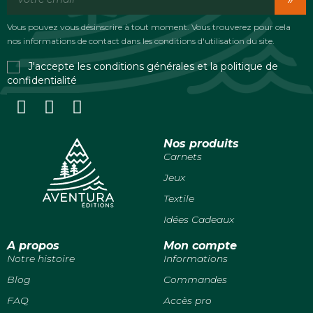
Vous pouvez vous désinscrire à tout moment. Vous trouverez pour cela
nos informations de contact dans les conditions d'utilisation du site.
J'accepte les conditions générales et la politique de
confidentialité
Nos produits
Carnets
Jeux
Textile
Idées Cadeaux
A propos
Mon compte
Notre histoire
Informations
Blog
Commandes
FAQ
Accès pro