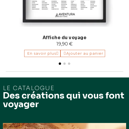
Affiche du voyage
19,90 €
En savoir plus
Ajouter au panier
LE CATALOGUE
Des créations qui vous font
voyager