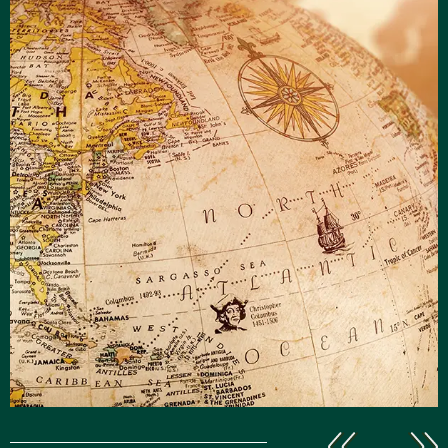
Explore
le monde