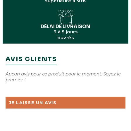
supérieure à 50€
DÉLAI DE LIVRAISON
3 à 5 jours
ouvrés
AVIS CLIENTS
Aucun avis pour ce produit pour le moment. Soyez le
premier !
JE LAISSE UN AVIS