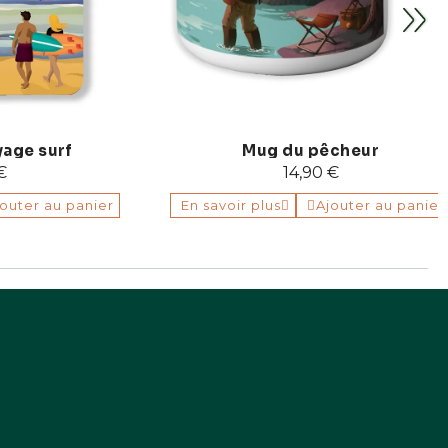
surf
Mug du pêcheur
14,90 €
r au panier
En savoir plus
Ajouter au panier