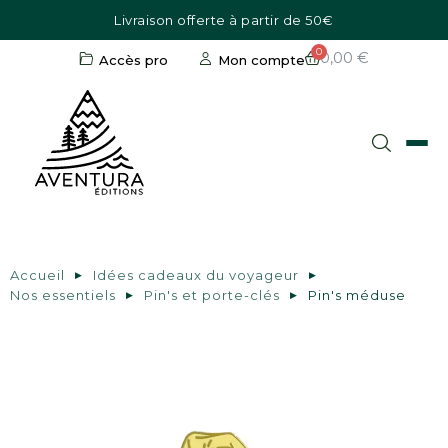
Livraison offerte à partir de 50€
0,00 €
Accès pro
Mon compte
Accueil
Idées cadeaux du voyageur
Nos essentiels
Pin's et porte-clés
Pin's méduse