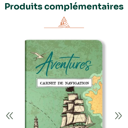
Produits complémentaires