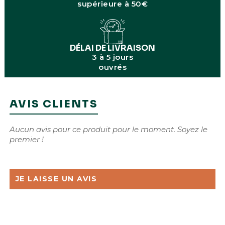
supérieure à 50€
DÉLAI DE LIVRAISON
3 à 5 jours
ouvrés
AVIS CLIENTS
Aucun avis pour ce produit pour le moment. Soyez le
premier !
JE LAISSE UN AVIS