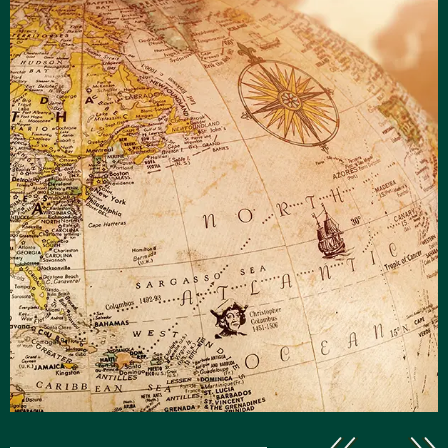
Explore
le monde