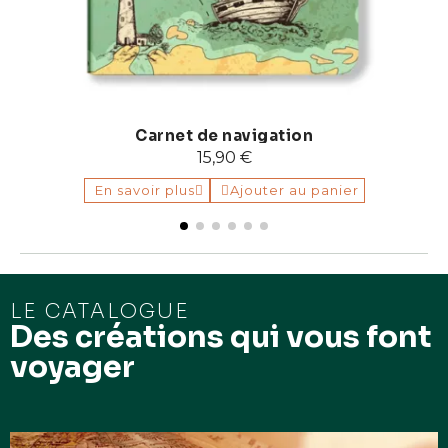
Carnet de navigation
15,90 €
En savoir plus
Ajouter au panier
LE CATALOGUE
Des créations qui vous font
voyager