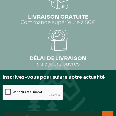
LIVRAISON GRATUITE
Commande supérieure à 50€
DÉLAI DE LIVRAISON
3 à 5 jours ouvrés
Inscrivez-vous pour suivre notre actualité