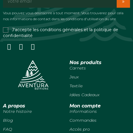
»
Vous pouvez vous désinscrire à tout moment. Vous trouverez pour cela
nos informations de contact dans les conditions d'utilisation du site.
J'accepte les conditions générales et la politique de
confidentialité
Nos produits
Carnets
Jeux
Textile
Idées Cadeaux
A propos
Mon compte
Notre histoire
Informations
Blog
Commandes
FAQ
Accès pro