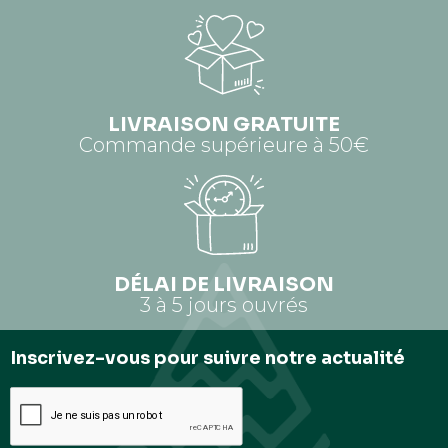
LIVRAISON GRATUITE
Commande supérieure à 50€
DÉLAI DE LIVRAISON
3 à 5 jours ouvrés
Inscrivez-vous pour suivre notre actualité