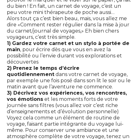
du bien ! En fait, un carnet de voyage, c’est un
peu votre mini thérapeute de poche aussi…
Alors tout ça c’est bien beau, mais, vous allez me
dire «Comment rester régulier dans la mise à jour
du carnet/journal de voyages,» Eh bien chers
voyageurs, c’est très simple.
1)
Gardez votre carnet et un stylo à portée de
main
, pour écrire dès que vous en avez la
possibilité ou l’envie durant vos explorations et
découvertes
2)
Prenez le temps d’écrire
quotidiennement
dans votre carnet de voyage,
par exemple une fois posé dans son lit le soir ou le
matin avant que l’aventure ne commence.
3) Décrivez vos expériences, vos rencontres,
vos émotions
et les moments forts de votre
journée sans filtres (vous allez voir c’est riche
d’enseignements et d’évolution personnelle)
Voyez cela comme un élément de routine de
voyage, faisant partie intégrante du voyage lui-
même. Pour conserver une ambiance et une
atmosphère complète de votre voyage, tenez un