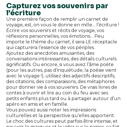
Capturez vos souvenirs par
l’écriture
Une première façon de remplir un carnet de
voyage, est, on vous le donne en mille… l’écriture !
Écrire vos souvenirs et récits de voyage, vos
réflexions personnelles, vos émotions… Peu
importe le thème du carnet, il sera LE réceptacle
qui capturera l’essence de vos périples.
Ajoutez des anecdotes amusantes, des
conversations intéressantes, des détails culturels
significatifs. Ou encore, si vous avez l’âme poète
(pour les autres, pas d’inquiétude, la poésie vient
avec le voyage !), utilisez des adjectifs descriptifs,
des citations, des comparaisons, des métaphores
pour donner vie à vos souvenirs. De vrais livres de
contes à ouvrir et lire au coin du feu avec ses
petits enfants plus tard ou à partager autour d’un
apéro en amis et en famille.
Vous pouvez aussi noter les impressions
culturelles et la perspective qu’elles apportent.
Le choc des cultures peut parfois être intense, et
pouvoir le marquer et le vider sur le papier, ça fait