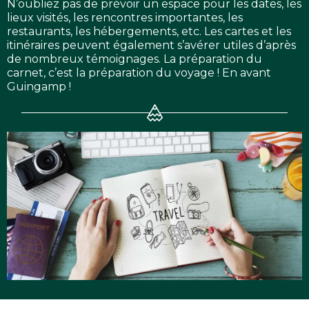
N’oubliez pas de prévoir un espace pour les dates, les
lieux visités, les rencontres importantes, les
restaurants, les hébergements, etc. Les cartes et les
itinéraires peuvent également s’avérer utiles d’après
de nombreux témoignages. La préparation du
carnet, c’est la préparation du voyage ! En avant
Guingamp !